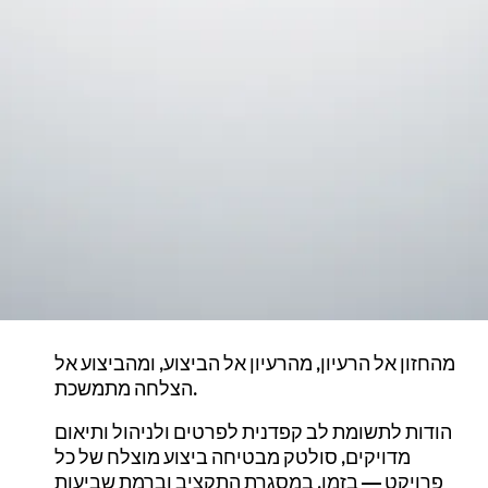
מהחזון אל הרעיון, מהרעיון אל הביצוע, ומהביצוע אל
הצלחה מתמשכת.
הודות לתשומת לב קפדנית לפרטים ולניהול ותיאום
מדויקים, סולטק מבטיחה ביצוע מוצלח של כל
פרויקט — בזמן, במסגרת התקציב וברמת שביעות