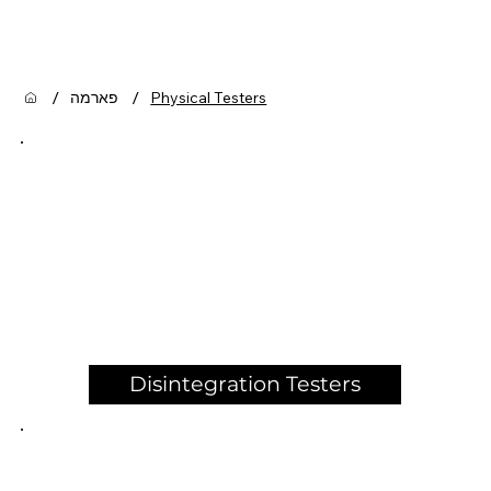
/
/
Physical Testers
פארמה
Disintegration Testers