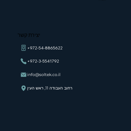
יצירת קשר
+972-54-8865622
+972-3-5541792
info@soltek.co.il
רחוב העבודה 11, ראש העין